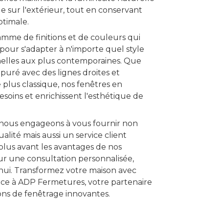
e sur l'extérieur, tout en conservant
ptimale.
mme de finitions et de couleurs qui
pour s'adapter à n'importe quel style
nnelles aux plus contemporaines. Que
puré avec des lignes droites et
lus classique, nos fenêtres en
soins et enrichissent l'esthétique de
nous engageons à vous fournir non
lité mais aussi un service client
plus avant les avantages de nos
r une consultation personnalisée,
hui. Transformez votre maison avec
ce à ADP Fermetures, votre partenaire
ons de fenêtrage innovantes.