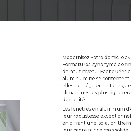
Modernisez votre domicile av
Fermetures, synonyme de fin
de haut niveau. Fabriquées pr
aluminium ne se contentent pas
elles sont également conçues
climatiques les plus rigoureus
durabilité.
Les fenêtres en aluminium 
leur robustesse exceptionnel
en offrant une isolation the
leur cadre mince mais solide,