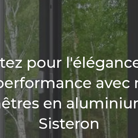
tez pour l'élégance
 performance avec 
nêtres en aluminiu
Sisteron