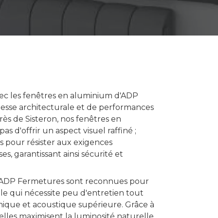
ec les fenêtres en aluminium d'ADP
esse architecturale et de performances
ès de Sisteron, nos fenêtres en
 d'offrir un aspect visuel raffiné ;
 pour résister aux exigences
es, garantissant ainsi sécurité et
d'ADP Fermetures sont reconnues pour
le qui nécessite peu d'entretien tout
rmique et acoustique supérieure. Grâce à
 elles maximisent la luminosité naturelle