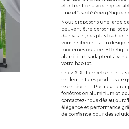
et offrent une vue imprenabl
une efficacité énergétique o
Nous proposons une large ga
peuvent être personnalisées 
de maison, des plus traditio
vous recherchiez un design é
modernes ou une esthétique p
aluminium s'adaptent à vos be
votre habitat.
Chez ADP Fermetures, nous 
seulement des produits de qua
exceptionnel. Pour explorer 
fenêtres en aluminium et pou
contactez-nous dès aujourd'
élégance et performance grâ
de confiance pour des soluti