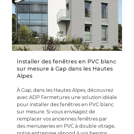
Installer des fenêtres en PVC blanc
sur mesure à Gap dans les Hautes
Alpes
À Gap, dans les Hautes Alpes, découvrez
avec ADP Fermetures une solution idéale
pour installer des fenêtres en PVC blanc
sur mesure. Si vous envisagez de
remplacer vos anciennes fenêtres par
des menuiseries en PVC à double vitrage,
notre entreprise répond à vos besoins,