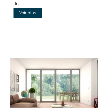
la...
Voir plus