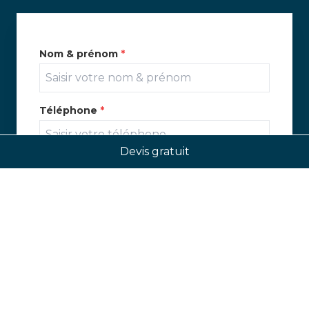
Nom & prénom
*
Téléphone
*
Devis gratuit
E-mail
*
Message
*