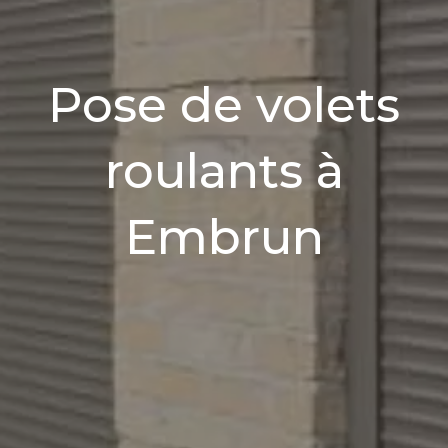
Pose de volets
roulants à
Embrun